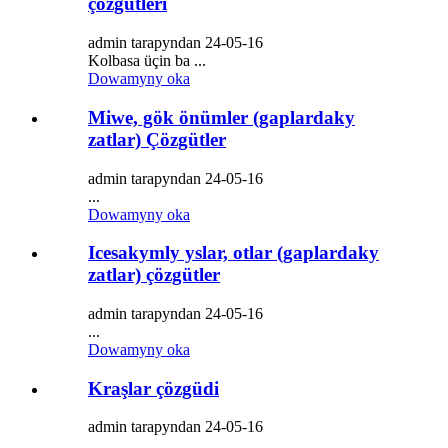
çözgütleri
admin tarapyndan 24-05-16
Kolbasa üçin ba ...
Dowamyny oka
Miwe, gök önümler (gaplardaky
zatlar) Çözgütler
admin tarapyndan 24-05-16
...
Dowamyny oka
Icesakymly yslar, otlar (gaplardaky
zatlar) çözgütler
admin tarapyndan 24-05-16
...
Dowamyny oka
Kraşlar çözgüdi
admin tarapyndan 24-05-16
...