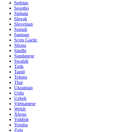
Serbian
Sesotho
Sinhala
Slovak
Slovenian
Somali
Samoan
Scots Gaelic
Shona
Sindhi
Sundanese
Swahili
Tajik
Tamil
Telugu
Thai
Ukrainian
Urdu
Uzbek
Vietnamese
Welsh
Xhosa
Yiddish
Yoruba
Zulu