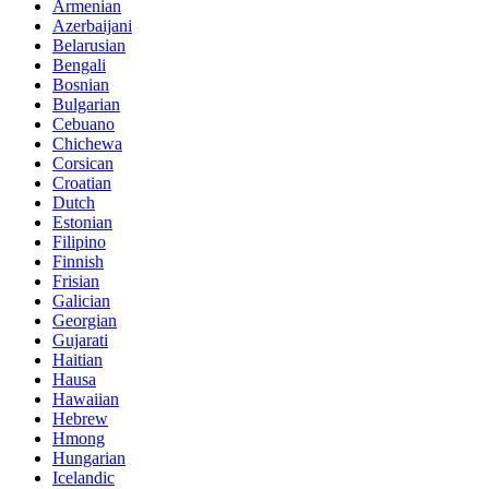
Armenian
Azerbaijani
Belarusian
Bengali
Bosnian
Bulgarian
Cebuano
Chichewa
Corsican
Croatian
Dutch
Estonian
Filipino
Finnish
Frisian
Galician
Georgian
Gujarati
Haitian
Hausa
Hawaiian
Hebrew
Hmong
Hungarian
Icelandic