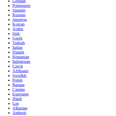
German
Portuguese
Spanish
Russian
Japanese
Korean
Arabic
Irish
Greek
Turkish
Italian
Danish
Romanian
Indonesian
Czech
Afrikaans
Swedish
Polish
Basque
Catalan
Esperanto
Hindi
Lao
Albanian
Amharic