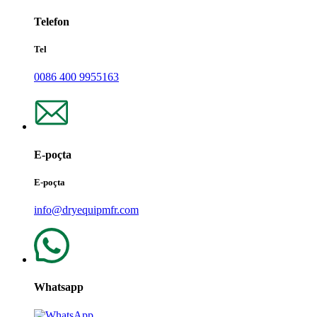
Telefon
Tel
0086 400 9955163
E-poçta
E-poçta
info@dryequipmfr.com
Whatsapp