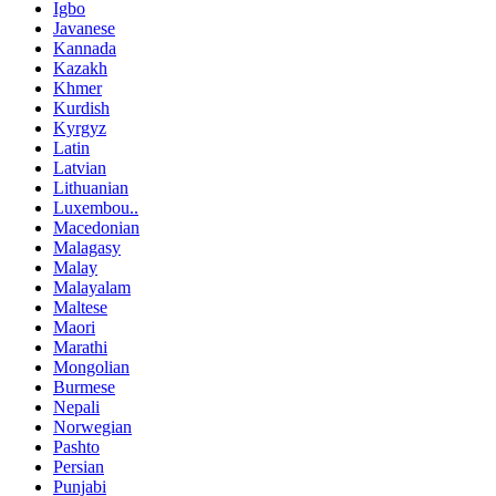
Igbo
Javanese
Kannada
Kazakh
Khmer
Kurdish
Kyrgyz
Latin
Latvian
Lithuanian
Luxembou..
Macedonian
Malagasy
Malay
Malayalam
Maltese
Maori
Marathi
Mongolian
Burmese
Nepali
Norwegian
Pashto
Persian
Punjabi