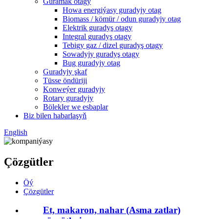
Guramak otagy
Howa energiýasy guradyjy otag
Biomass / kömür / odun guradyjy otag
Elektrik guradyş otagy
Integral guradyş otagy
Tebigy gaz / dizel guradyş otagy
Sowadyjy guradyş otagy
Bug guradyjy otag
Guradyjy şkaf
Tüsse öndüriji
Konweýer guradyjy
Rotary guradyjy
Bölekler we esbaplar
Biz bilen habarlaşyň
English
Çözgütler
Öý
Çözgütler
Et, makaron, nahar (Asma zatlar)