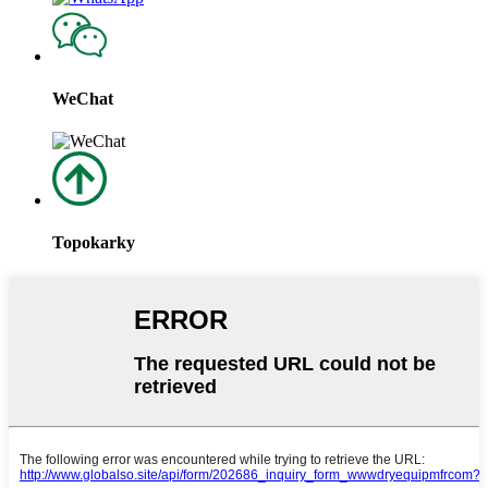
WeChat
Topokarky