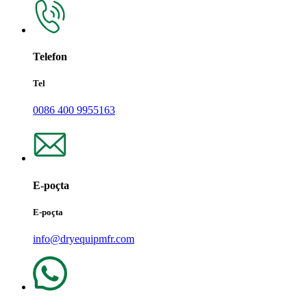
Telefon
Tel
0086 400 9955163
E-poçta
E-poçta
info@dryequipmfr.com