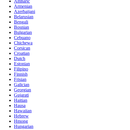
Amharic
Armenian
Azerbaijani
Belarusian
Bengali
Bosnian
Bulgarian
Cebuano
Chichewa
Corsican
Croatian
Dutch
Estonian
Filipino
Finnish
Frisian
Galician
Georgian
Gujarati
Haitian
Hausa
Hawaiian
Hebrew
Hmong
Hungarian