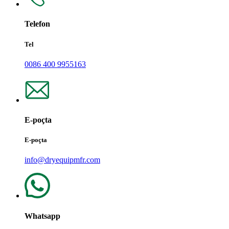
Telefon
Tel
0086 400 9955163
E-poçta
E-poçta
info@dryequipmfr.com
Whatsapp