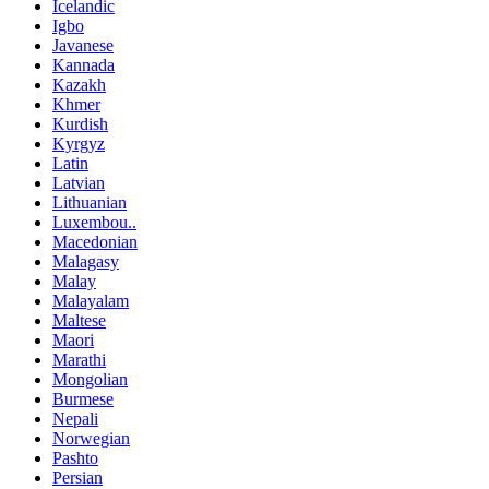
Icelandic
Igbo
Javanese
Kannada
Kazakh
Khmer
Kurdish
Kyrgyz
Latin
Latvian
Lithuanian
Luxembou..
Macedonian
Malagasy
Malay
Malayalam
Maltese
Maori
Marathi
Mongolian
Burmese
Nepali
Norwegian
Pashto
Persian