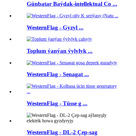
Günbatar Baýdak-intellektual Co ...
WesternFlag - Gyzyl ...
Toplum ýanýan ýylylyk ...
WesternFlag - Senagat ...
WesternFlag - Tüsse g ...
WesternFlag - DL-2 Çep-sag