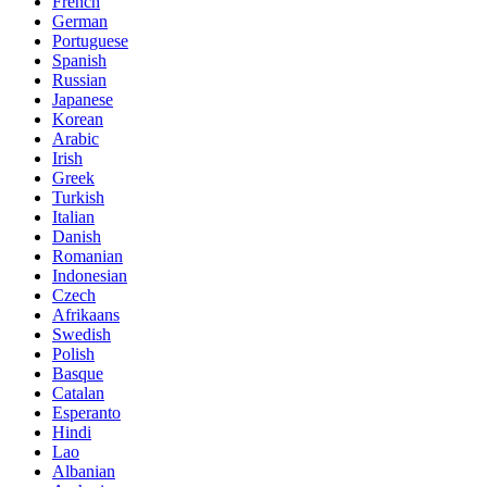
French
German
Portuguese
Spanish
Russian
Japanese
Korean
Arabic
Irish
Greek
Turkish
Italian
Danish
Romanian
Indonesian
Czech
Afrikaans
Swedish
Polish
Basque
Catalan
Esperanto
Hindi
Lao
Albanian