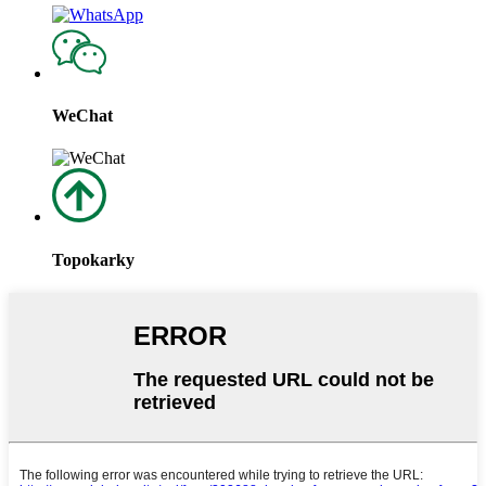
WeChat
Topokarky