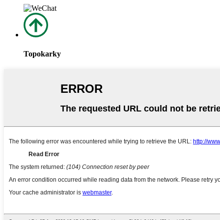
Topokarky