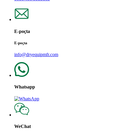
E-poçta
E-poçta
info@dryequipmfr.com
Whatsapp
WeChat