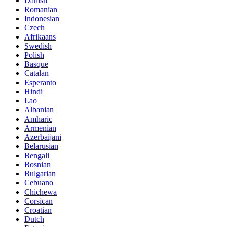
Danish
Romanian
Indonesian
Czech
Afrikaans
Swedish
Polish
Basque
Catalan
Esperanto
Hindi
Lao
Albanian
Amharic
Armenian
Azerbaijani
Belarusian
Bengali
Bosnian
Bulgarian
Cebuano
Chichewa
Corsican
Croatian
Dutch