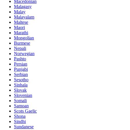
Macedonian
Malagasy
Malay
Malayalam
Maltese
Maori
Marathi
Mongolian
Burmese
Nepali
Norwegian
Pashto
Persian
Punjabi
Serbian
Sesotho
Sinhala
Slovak
Slovenian
Somali
Samoan
Scots Gaelic
Shona
Sindhi
Sundanese