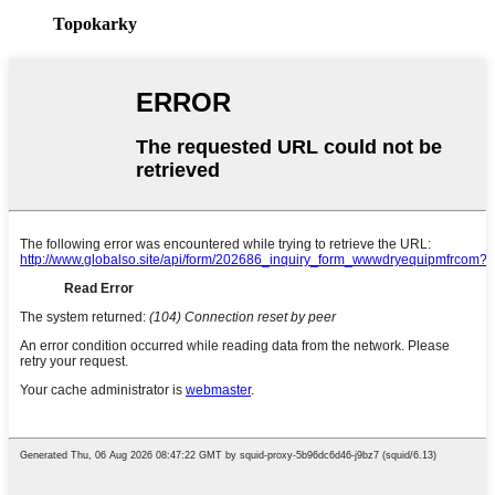
Topokarky