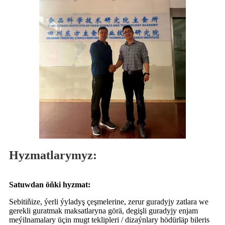
Hyzmatlarymyz:
Satuwdan öňki hyzmat:
Sebitiňize, ýerli ýyladyş çeşmelerine, zerur guradyjy zatlara we
gerekli guratmak maksatlaryna görä, degişli guradyjy enjam
meýilnamalary üçin mugt teklipleri / dizaýnlary hödürläp bileris