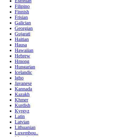
Estonian
Filipino
Finnish
Frisian
Galician
Georgian
Gujarati
Haitian
Hausa
Hawaiian
Hebrew
Hmong
Hungarian
Icelandic
Igbo
Javanese
Kannada
Kazakh
Khmer
Kurdish
Kyrgyz
Latin
Latvian
Lithuanian
Luxembou..