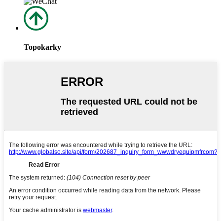
Topokarky