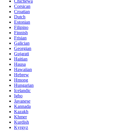
Chichewa
Corsican
Croatian
Dutch
Estonian
Filipino
Finnish
Frisian
Galician
Georgian
Gujarati
Haitian
Hausa
Hawaiian
Hebrew
Hmong
Hungarian
Icelandic
Igbo
Javanese
Kannada
Kazakh
Khmer
Kurdish
Kyrgyz