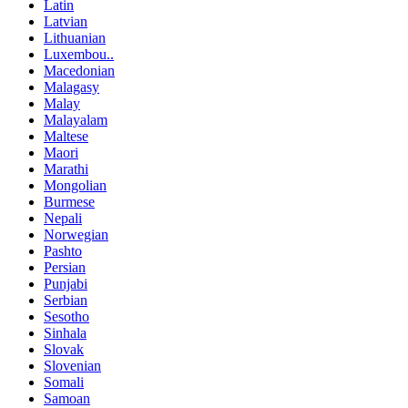
Latin
Latvian
Lithuanian
Luxembou..
Macedonian
Malagasy
Malay
Malayalam
Maltese
Maori
Marathi
Mongolian
Burmese
Nepali
Norwegian
Pashto
Persian
Punjabi
Serbian
Sesotho
Sinhala
Slovak
Slovenian
Somali
Samoan