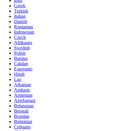
Irish
Greek
Turkish
Italian
Danish
Romanian
Indonesian
Czech
Afrikaans
Swedish
Polish
Basque
Catalan
Esperanto
Hindi
Lao
Albanian
Amharic
Armenian
Azerbaijani
Belarusian
Bengali
Bosnian
Bulgarian
Cebuano