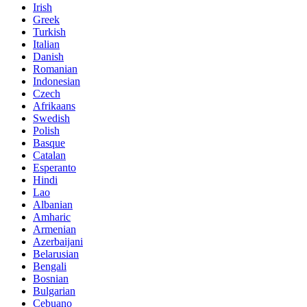
Irish
Greek
Turkish
Italian
Danish
Romanian
Indonesian
Czech
Afrikaans
Swedish
Polish
Basque
Catalan
Esperanto
Hindi
Lao
Albanian
Amharic
Armenian
Azerbaijani
Belarusian
Bengali
Bosnian
Bulgarian
Cebuano