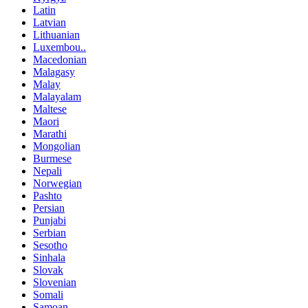
Latin
Latvian
Lithuanian
Luxembou..
Macedonian
Malagasy
Malay
Malayalam
Maltese
Maori
Marathi
Mongolian
Burmese
Nepali
Norwegian
Pashto
Persian
Punjabi
Serbian
Sesotho
Sinhala
Slovak
Slovenian
Somali
Samoan