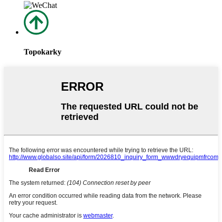
Topokarky